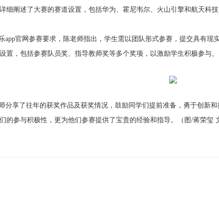
详细阐述了大赛的赛道设置，包括华为、霍尼韦尔、火山引擎和航天科技
app官网参赛要求，陈老师指出，学生需以团队形式参赛，提交具有现
设置，包括参赛队员奖、指导教师奖等多个奖项，以激励学生积极参与。
师分享了往年的获奖作品及获奖情况，鼓励同学们提前准备，勇于创新和
们的参与积极性，更为他们参赛提供了宝贵的经验和指导。（图/蒋荣玺 文/