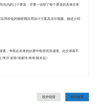
等在内的
11个赛道，并逐一说明了每个赛道的具体任务
实应用价值的物联网应用设计方案及演示视频。她还介绍
探索，争取在未来的比赛中取得优异成绩。此次讲座不
李洋 初审/张家玮 终审/陈长征）
校外链接
校内链接