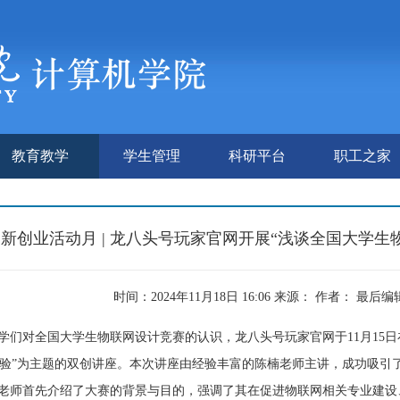
教育教学
学生管理
科研平台
职工之家
新创业活动月 | 龙八头号玩家官网开展“浅谈全国大学
时间：2024年11月18日 16:06 来源： 作者： 
学们对全国大学生物联网设计竞赛的认识，龙八头号玩家官网于
11月1
验”为主题的双创讲座。本次讲座由经验丰富的陈楠老师主讲，成功吸引
老师首先介绍了大赛的背景与目的，强调了其在促进物联网相关专业建设