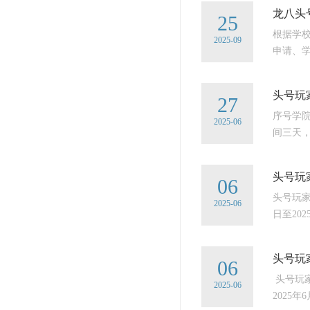
龙八头
25
根据学校
2025-09
申请、学
头号玩
27
序号学院
2025-06
间三天，
头号玩
06
头号玩家
2025-06
日至202
头号玩
06
头号玩家
2025-06
2025年