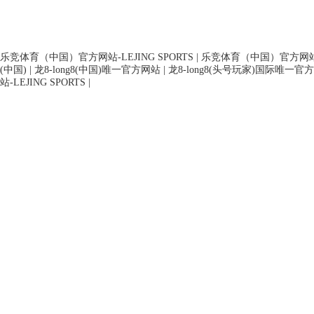
Copyright 
乐竞体育（中国）官方网站-LEJING SPORTS
|
乐竞体育（中国）官方网站-LE
(中国)
|
龙8-long8(中国)唯一官方网站
|
龙8-long8(头号玩家)国际唯一官
站-LEJING SPORTS
|