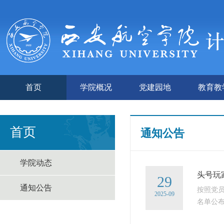
首页
学院概况
党建园地
教育教
首页
通知公告
学院动态
头号玩
29
通知公告
按照党员
2025-09
名单公布